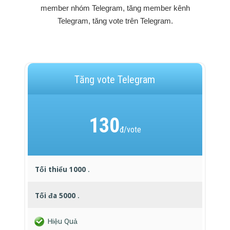
member nhóm Telegram, tăng member kênh
Telegram, tăng vote trên Telegram.
Tăng vote Telegram
130
đ/vote
Tối thiểu 1000
.
Tối đa 5000
.
Hiệu Quả