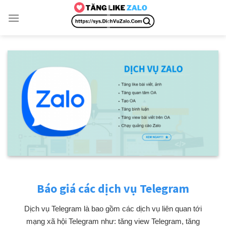
Skip
to
content
Báo giá các dịch vụ Telegram
Dịch vụ Telegram là bao gồm các dịch vụ liên quan tới
mạng xã hội Telegram như: tăng view Telegram, tăng