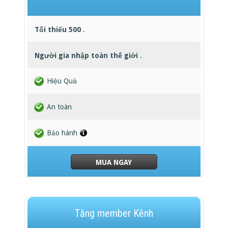
Tối thiểu 500
.
Người gia nhập toàn thế giới
.
Hiệu Quả
An toàn
Bảo hành
MUA NGAY
Tăng member Kênh