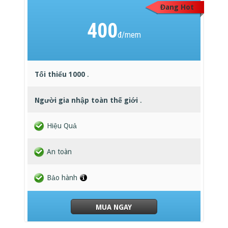
Đang Hot
400
đ/mem
Tối thiểu 1000
.
Người gia nhập toàn thế giới
.
Hiệu Quả
An toàn
Bảo hành
MUA NGAY